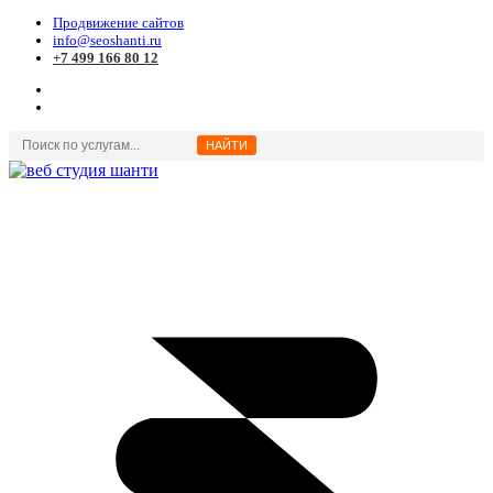
Продвижение сайтов
info@seoshanti.ru
+7 499 166 80 12