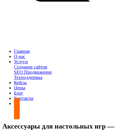
Главная
О нас
Услуги
Создание сайтов
SEO Продвижение
Техподдержка
Кейсы
Цены
Блог
Контакты
Обсудить проект
Аксессуары для настольных игр —