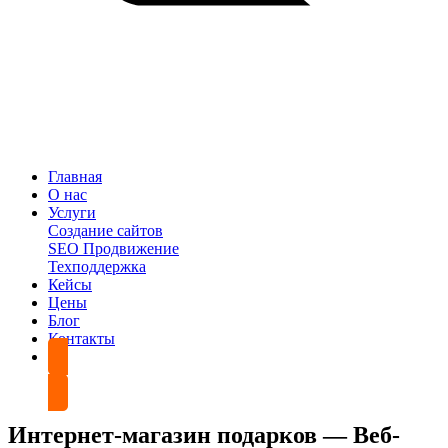
Главная
О нас
Услуги
Создание сайтов
SEO Продвижение
Техподдержка
Кейсы
Цены
Блог
Контакты
Обсудить проект
Интернет-магазин подарков — Веб-