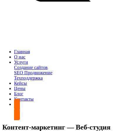
Главная
О нас
Услуги
Создание сайтов
SEO Продвижение
Техподдержка
Кейсы
Цены
Блог
Контакты
Обсудить проект
Контент-маркетинг — Веб-студия