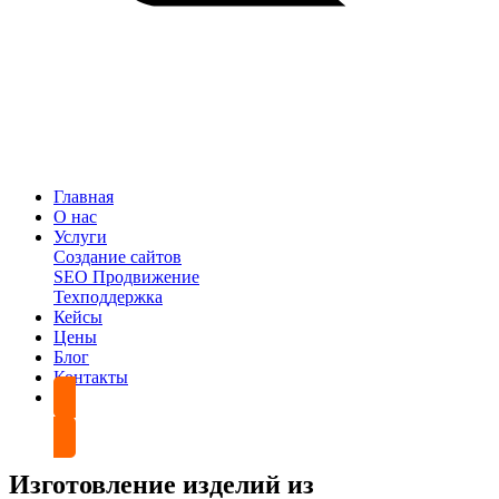
Главная
О нас
Услуги
Создание сайтов
SEO Продвижение
Техподдержка
Кейсы
Цены
Блог
Контакты
Обсудить проект
Изготовление изделий из