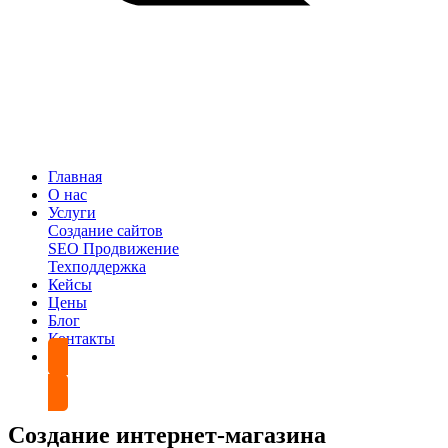
Главная
О нас
Услуги
Создание сайтов
SEO Продвижение
Техподдержка
Кейсы
Цены
Блог
Контакты
Обсудить проект
Создание интернет-магазина