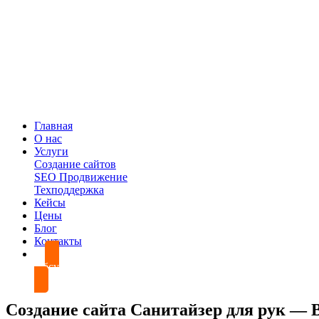
Главная
О нас
Услуги
Создание сайтов
SEO Продвижение
Техподдержка
Кейсы
Цены
Блог
Контакты
Обсудить проект
Создание сайта Санитайзер для рук — 