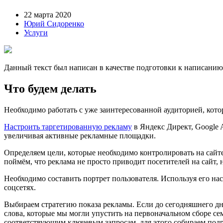
22 марта 2020
Юрий Сидоренко
Услуги
Данный текст был написан в качестве подготовки к написани
Что будем делать
Необходимо работать с уже заинтересованной аудиторией, кото
Настроить таргетированную рекламу
в Яндекс Директ, Google A
увеличивая активные рекламные площадки.
Определяем цели, которые необходимо контролировать на сайте
поймём, что реклама не просто приводит посетителей на сайт, 
Необходимо составить портрет пользователя. Используя его на
соцсетях.
Выбираем стратегию показа рекламы. Если до сегодняшнего дн
слова, которые мы могли упустить на первоначальном сборе се
соответствующим ключевым запросам, для этого собираем под