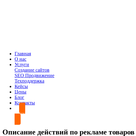
Главная
О нас
Услуги
Создание сайтов
SEO Продвижение
Техподдержка
Кейсы
Цены
Блог
Контакты
Обсудить проект
Описание действий по рекламе товаров