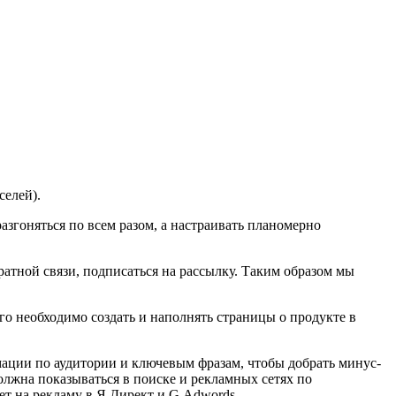
селей).
азгоняться по всем разом, а настраивать планомерно
ратной связи, подписаться на рассылку. Таким образом мы
го необходимо создать и наполнять страницы о продукте в
мации по аудитории и ключевым фразам, чтобы добрать минус-
должна показываться в поиске и рекламных сетях по
т на рекламу в Я.Директ и G.Adwords.